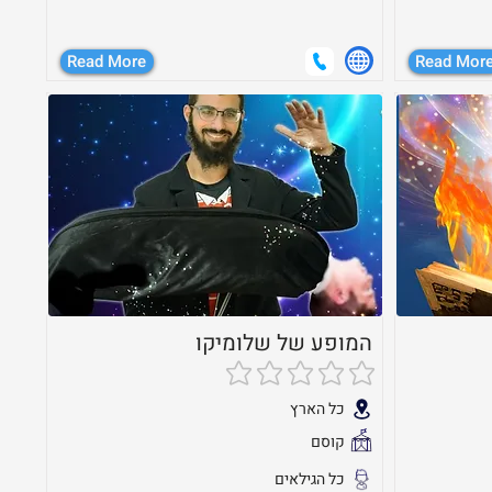
Read More
Read Mor
המופע של שלומיקו
אין עדיין דירוגים
כל הארץ
קוסם
כל הגילאים