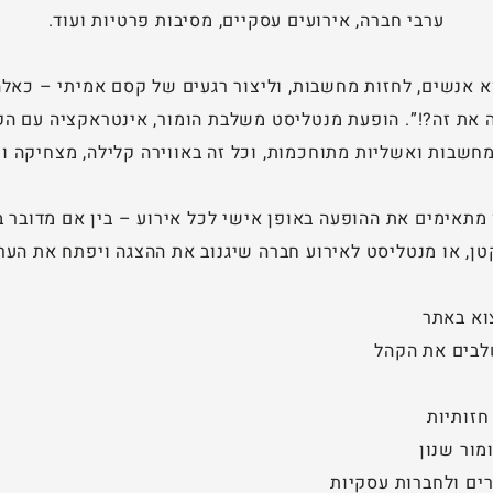
ערבי חברה, אירועים עסקיים, מסיבות פרטיות ועוד.
א אנשים, לחזות מחשבות, וליצור רגעים של קסם אמיתי – כאל
את זה?!”. הופעת מנטליסט משלבת הומור, אינטראקציה עם הק
חשבות ואשליות מתוחכמות, וכל זה באווירה קלילה, מצחיקה ו
מתאימים את ההופעה באופן אישי לכל אירוע – בין אם מדובר ב
טן, או מנטליסט לאירוע חברה שיגנוב את ההצגה ויפתח את הערב
וא באתר
לבים את הקהל
חזותיות
מור שנון
רים ולחברות עסקיות