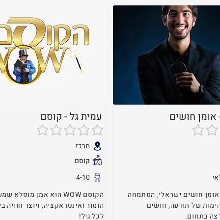
- אומן חושים
עמית גל - קוסם
גים
אין עדיין דירוגים
מרכז
קוסם
4-10
 אומן חושים ישראלי, המתמחה
הקוסם WOW הוא אמן מופלא
ימות של תודעה, חושים
הומור ואינטראקציה, ויוצר חוויה ב
צה בתחום.
לכל גיל!