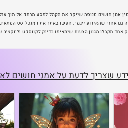
זמין אמן חושים מנוסה שייקח את הקהל למסע מרתק אל תוך עו
ליה גם אחרי שהאירוע ייגמר. חפשו באתר את המנטליסט המתאים 
ק אחד תקבלו מגוון הצעות שיתאימו בדיוק לקונספט ולתקציב ש
דע שצריך לדעת על אמני חושים לאי