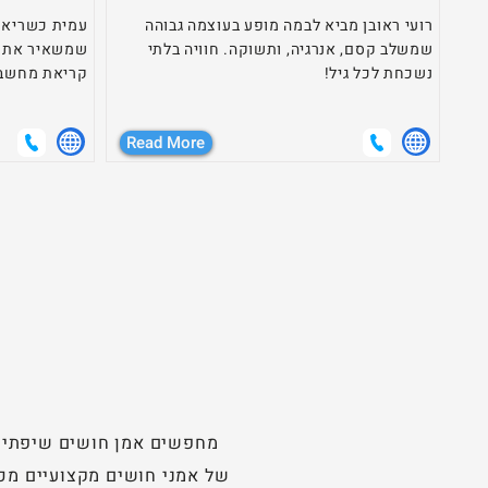
רועי ראובן מביא לבמה מופע בעוצמה גבוהה
עמית כשריאן 
שמשלב קסם, אנרגיה, ותשוקה. חוויה בלתי
שמשאיר את ה
נשכחת לכל גיל!
קריאת מחשבו
Read More
מחפשים אמן חושים שיפתיע 
של אמני חושים מקצועיים מכל 