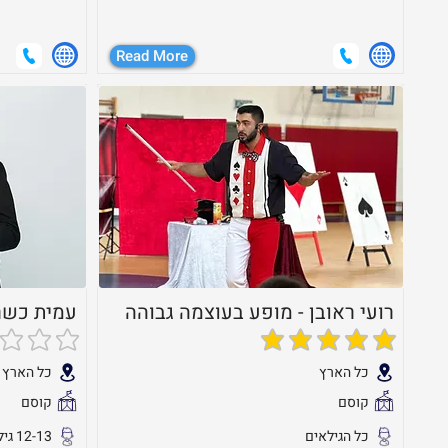
Read More
רועי ראובן - מופע בעוצמה גבוהה
עמית כשרי
הדירוג הממוצא הוא 5 מתוך 5
אין עדיין דירו
כל הארץ
כל הארץ
קוסם
קוסם
כל הגילאים
12-13 גילאי