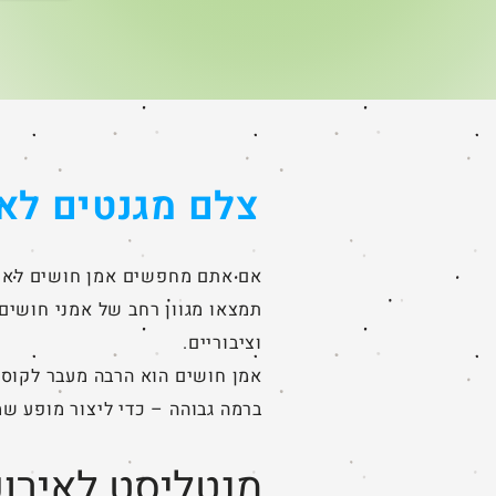
הולדת 6. באתר Happy4U ניתן 
מפעילים מכל רחבי הארץ שמבינים היט
ילדים בני שש צריכים כדי שיום ההולד
יהפוך לאירוע בלתי נשכח. במאמר הזה 
צלם מגנטים לאי
אם אתם מחפשים אמן חושים לאיר
תמצאו מגוון רחב של אמני חושים 
וציבוריים.
אמן חושים הוא הרבה מעבר לקוסם
ברמה גבוהה – כדי ליצור מופע שמ
מנטליסט לאירו