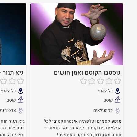
גוסטבו הקוסם ואמן חושים
גיא תגור 
אין עדיין דירוגים
אין עדיין דירו
כל הארץ
כל הארץ
קוסם
קוסם
כל הגילאים
12-13 גילאי
מופע קסמים וטלפתיה אינטראקטיבי לכל
גיא תגור הוא
הגילאים עם קוסם בינלאומי מארגנטינה –
בהפעלות מדה
חוויה מסקרנת, מצחיקה ומפתיעה!
וטלפתיה, ומר