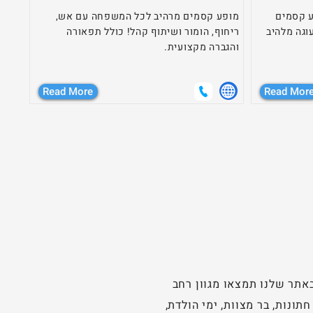
ע קסמים
מופע קסמים מרהיב לכל המשפחה עם אש,
וגה מלהיב
ריחוף, הומור ושיתוף קהל! כולל תפאורה
והגברה מקצועית.
Read More
Read Mor
תר שלנו תמצאו מגוון רחב
ונות, בר מצוות, ימי הולדת,