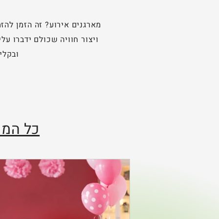
מארגנים אירוע? זה הזמן לה
ויצור חוויה שכולם ידברו ע
ובקלי
כל המי