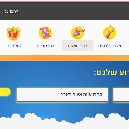
לחצו כאן
צלמי מגנטים
אמני חושים
אטרקציות
מאמרים
וע שלכם: