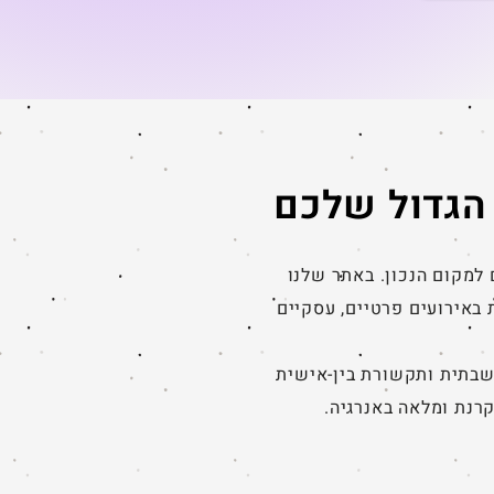
 טהורה. מסיבת אוזניות - אטרקציית השנה
כלל צריך אטרקציות באירועים בעבר אירוע
שוט, אוכל, מוזיקה וקצת ריקודים. אבל
הקהל מחפש
הגדול שלכם
למקום הנכון. באתר שלנו
 באירועים פרטיים, עסקיים
שבתית ותקשורת בין-אישית
קרנת ומלאה באנרגיה.