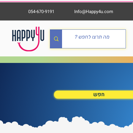
054-670-9191
Info@Happy4u.com
חפש