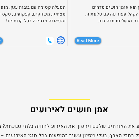
הוא אומן חושים מדהים
הפעלה קסומה עם בובות ענק, מופ
קהל פעור פה עם טלפתיה,
מצחיק, משחקים, קעקועים, טקס ע
ת ואשליות מרהיבות.
ותפאורה מרהיבה בכל קונספט!
e
Read More
אמן חושים לאירועים
את האורחים שלכם ויהפוך את האירוע לחוויה בלתי נשכחת? בא
רחבי הארץ, בעלי ניסיון עשיר בהופעות בכל סוגי האירועים – חת