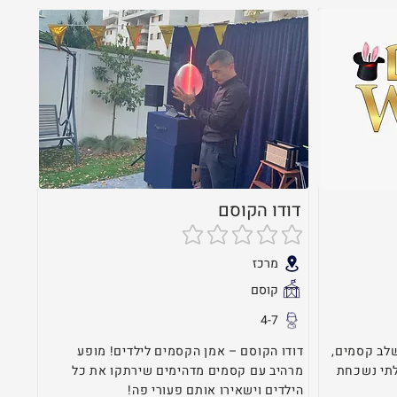
דודו הקוסם
אין עדיין דירוגים
מרכז
קוסם
4-7
 שמשלב קסמים,
דודו הקוסם – אמן הקסמים לילדים! מופע
לתי נשכחת
מרהיב עם קסמים מדהימים שירתקו את כל
הילדים וישאירו אותם פעורי פה!