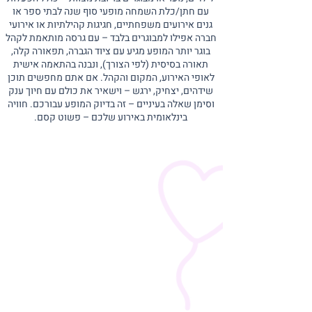
עם חתן/כלת השמחה מופעי סוף שנה לבתי ספר או
גנים אירועים משפחתיים, חגיגות קהילתיות או אירועי
חברה אפילו למבוגרים בלבד – עם גרסה מותאמת לקהל
בוגר יותר המופע מגיע עם ציוד הגברה, תפאורה קלה,
תאורה בסיסית (לפי הצורך), ונבנה בהתאמה אישית
לאופי האירוע, המקום והקהל. אם אתם מחפשים תוכן
שידהים, יצחיק, ירגש – וישאיר את כולם עם חיוך ענק
וסימן שאלה בעיניים – זה בדיוק המופע עבורכם. חוויה
בינלאומית באירוע שלכם – פשוט קסם.