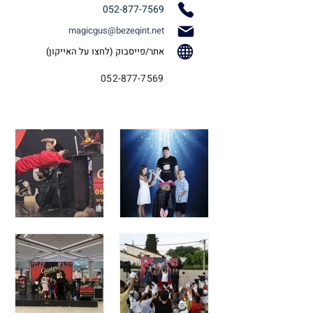
052-877-7569
magicgus@bezeqint.net
אתר/פייסבוק (לחצו על האייקון)
052-877-7569