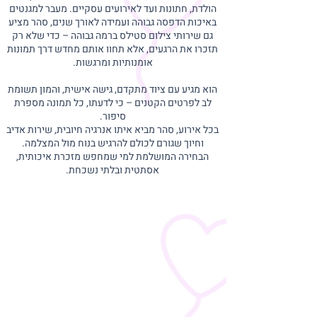
הולדת, חתונות ועד לאירועים עסקיים. מעבר למגנטים
באיכות הדפסה גבוהה ועמידה לאורך שנים, סהר מציע
גם שירותי צילום סטילס ברמה גבוהה – כדי שלא רק
תזכרו את הרגעים, אלא תחוו אותם מחדש דרך תמונות
אומנותיות ומרגשות.
הוא מגיע עם ציוד מתקדם, גישה אישית, והמון תשומת
לב לפרטים הקטנים – כי לדעתו, כל תמונה מספרת
סיפור.
בכל אירוע, סהר מביא איתו אנרגיה חיובית, שירות אדיב
וחיוך שגורם לכולם להרגיש בנוח מול המצלמה.
הבחירה המושלמת למי שמחפש מזכרת איכותית,
אסתטית ובלתי נשכחת.