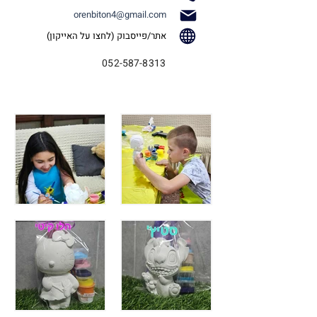
orenbiton4@gmail.com
אתר/פייסבוק (לחצו על האייקון)
052-587-8313