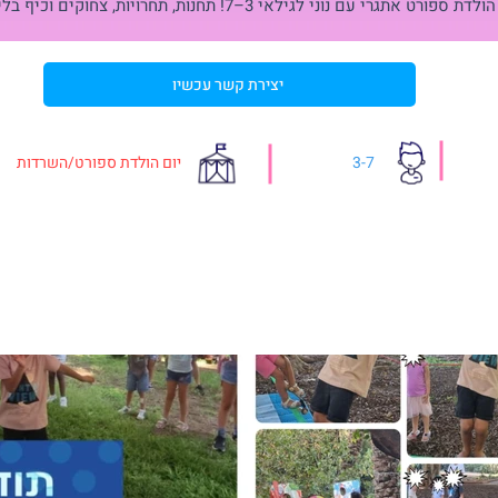
דת ספורט אתגרי עם נוני לגילאי 3–7! תחנות, תחרויות, צחוקים וכיף בלי הפסקה!
יצירת קשר עכשיו
3-7
יום הולדת ספורט/השרדות