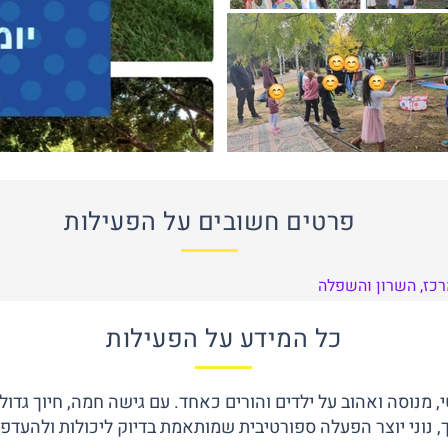
פרטים חשובים על הפעילות
מרכז, השרון והשפלה
כל המידע על הפעילות
י, מנוסה ואהוב על ילדים והורים כאחד. עם גישה חמה, חיוך גדול
ך, נוני יוצר הפעלה ספורטיבית שמותאמת בדיוק ליכולות ולהעדפ