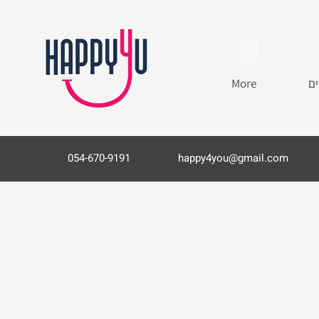
ים
More
054-670-9191
happy4you@gmail.com