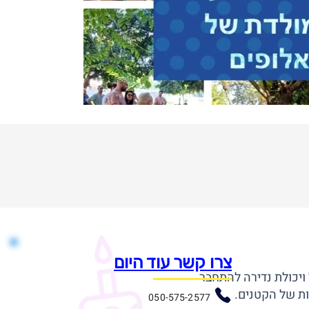
צרו קשר עוד היום
 ויכולת נדירה להתחבר
ות של הקטנים.
050-575-2577