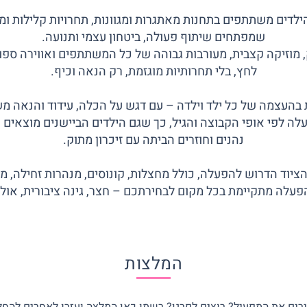
ילדים משתתפים בתחנות מאתגרות ומגוונות, תחרויות קלילות ו
שמפתחים שיתוף פעולה, ביטחון עצמי ותנועה.
וזיקה קצבית, מעורבות גבוהה של כל המשתתפים ואווירה ספורט
לחץ, בלי תחרותיות מוגזמת, רק הנאה וכיף.
בהעצמה של כל ילד וילדה – עם דגש על הכלה, עידוד והנאה 
לה לפי אופי הקבוצה והגיל, כך שגם הילדים הביישנים מוצאים
נהנים וחוזרים הביתה עם זיכרון מתוק.
הציוד הדרוש להפעלה, כולל מחצלות, קונוסים, מנהרות זחילה, 
הפעלה מתקיימת בכל מקום לבחירתכם – חצר, גינה ציבורית, אולם 
המלצות