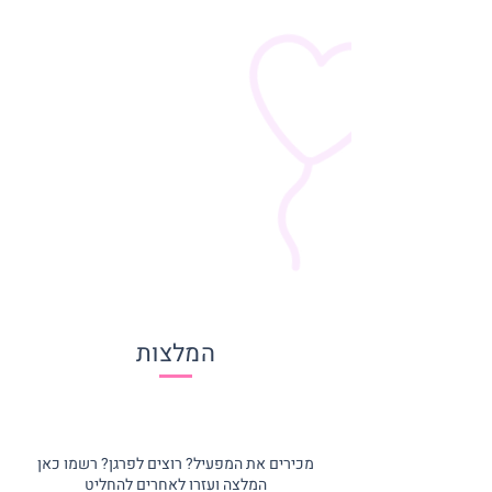
המלצות
מכירים את המפעיל? רוצים לפרגן? רשמו כאן
המלצה ועזרו לאחרים להחליט