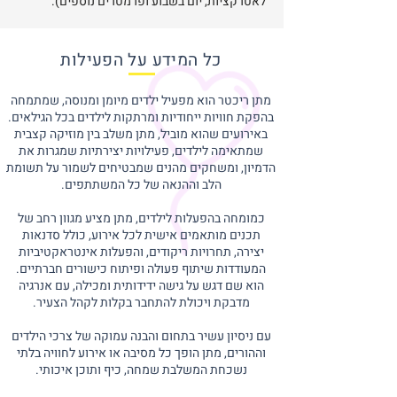
לאטרקציות, יום בשבוע ופרמטרים נוספים).
כל המידע על הפעילות
מתן ריכטר הוא מפעיל ילדים מיומן ומנוסה, שמתמחה
בהפקת חוויות ייחודיות ומרתקות לילדים בכל הגילאים.
באירועים שהוא מוביל, מתן משלב בין מוזיקה קצבית
שמתאימה לילדים, פעילויות יצירתיות שמגרות את
הדמיון, ומשחקים מהנים שמבטיחים לשמור על תשומת
הלב וההנאה של כל המשתתפים.
כמומחה בהפעלות לילדים, מתן מציע מגוון רחב של
תכנים מותאמים אישית לכל אירוע, כולל סדנאות
יצירה, תחרויות ריקודים, והפעלות אינטראקטיביות
המעודדות שיתוף פעולה ופיתוח כישורים חברתיים.
הוא שם דגש על גישה ידידותית ומכילה, עם אנרגיה
מדבקת ויכולת להתחבר בקלות לקהל הצעיר.
עם ניסיון עשיר בתחום והבנה עמוקה של צרכי הילדים
וההורים, מתן הופך כל מסיבה או אירוע לחוויה בלתי
נשכחת המשלבת שמחה, כיף ותוכן איכותי.