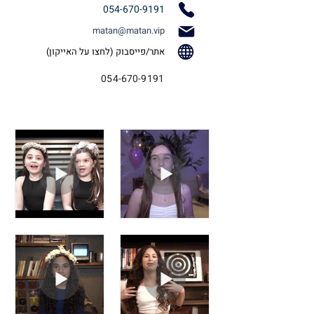
054-670-9191
matan@matan.vip
אתר/פייסבוק (לחצו על האייקון)
054-670-9191