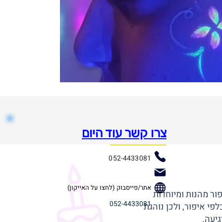
צרו קשר עוד היום
052-4433081
אתר/פייסבוק (לחצו על האייקון)
ור מהנות ומיוחדות
052-4433081
י איפור, ולכן נוהגת
גיעה.