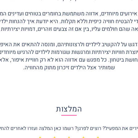
 אירועים מיוחדים, אדווה משתמשת בחומרים בטוחים ועדינים המ
 להבטיח חוויה כיפית וללא תקלות. היא יודעת איך להנחות ילד
 שהם חולמים עליו, בין אם זה צבעים זוהרים, דמויות יצירתיות א
דגש על להקשיב לילדים ולרצונותיהם, ומנסה להתאים את האיפו
צרת חוויות יצירתיות ומרגשות שגורמות לילדים להרגיש מיוחדים 
ושת ביטחון. כל מפגש עם אדווה הוא לא רק חוויית איפור, אלא ג
שמותיר אצל הילדים זיכרון מתוק מהחוויה.
המלצות
רים את המפעיל? רוצים לפרגן? רשמו כאן המלצה ועזרו לאחרים להחל