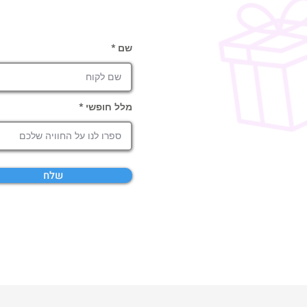
שם
מלל חופשי
שלח