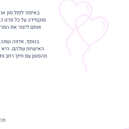
באיפור לפול מון או
ומקפידה על כל פרט כדי
אותם ליצור את המראה
בנוסף, אדווה שמה 
האישיות שלהם. היא יו
מהסשן עם חיוך רחב ותח
מכי