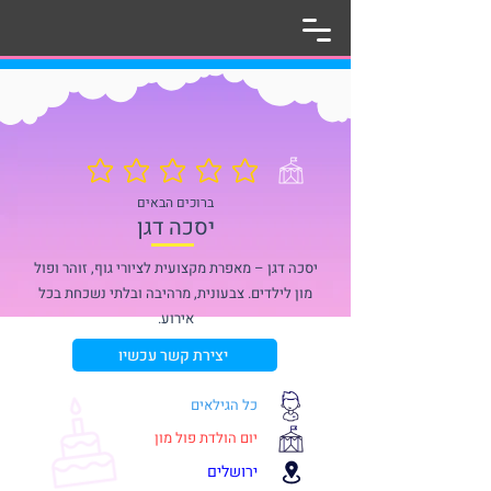
אין עדיין דירוגים
ברוכים הבאים
יסכה דגן
יסכה דגן – מאפרת מקצועית לציורי גוף, זוהר ופול
מון לילדים. צבעונית, מרהיבה ובלתי נשכחת בכל
אירוע.
יצירת קשר עכשיו
כל הגילאים
יום הולדת פול מון
ירושלים