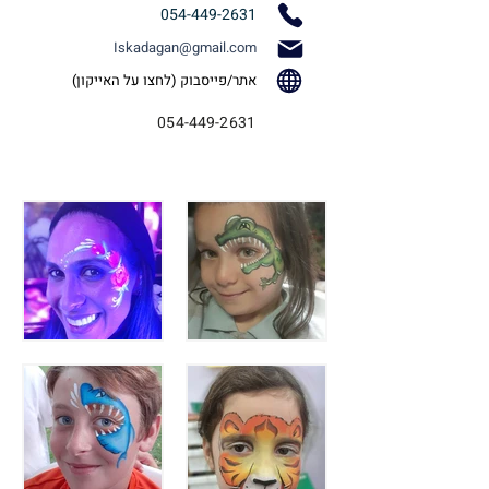
054-449-2631
Iskadagan@gmail.com
אתר/פייסבוק (לחצו על האייקון)
054-449-2631