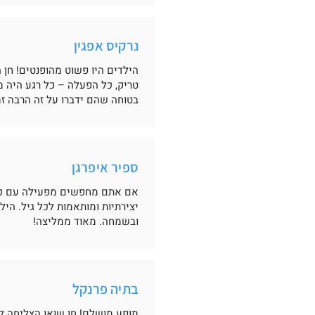
נרקיס אפגין
הילדים היו פשוט מהופנטים! חן 
טריק, כל הפעלה – כל רגע היה מ
בטוחה שהם ידברו על זה הרבה זמ
ספיר איפרגן
אם אתם מחפשים מפעילה עם כישר
יצירתיות ומותאמות לכל גיל. הי
ובשמחה. מאוד ממליצה!
בתיה פרנקל
מופע מושלם! חן שואו הצליחה לש