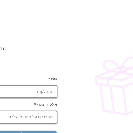
מכי
שם
מלל חופשי