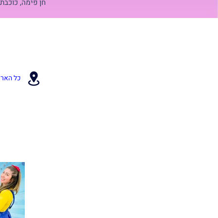
חן פימה, כוכבת
כל הארץ