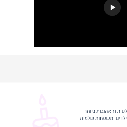
טות והאהובות ביותר
 ילדים ומשפחות שלמות