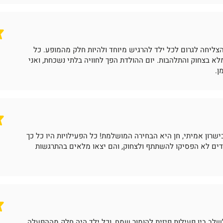
הצליחה לגרום לכל ילד להרגיש מיוחד ולהיות חלק מהמופע. כל
לא בצחוק והתלהבות. יום ההולדת הפך לחוויה בלתי נשכחת, ואני
ן.
ון אמיתי, חן היא הבחירה המושלמת! כל הפעילויות היו כל כך
לדים לא הפסיקו להשתתף ולצחוק, והם יצאו מלאים בהתרגשות
לב בין פעילות פיזית להומור שמח, וכל ילד היה חלק מההפעלה.