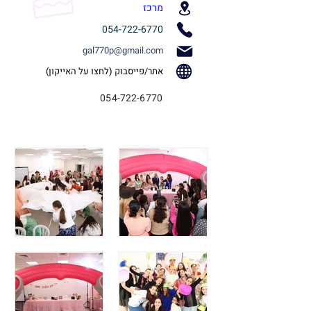
מרכז
054-722-6770
gal770p@gmail.com
אתר/פייסבוק (לחצו על האייקון)
054-722-6770