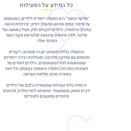
כל המידע על הפעילות
"אלינור והאור" היא הפעלה ייחודית לילדים, המבוססת
על סיפור קסום ומרגש המשלב דמיון, יצירתיות והנאה.
במהלך ההפעלה, הילדים לוקחים חלק פעיל במסעה של
אלינור, ילדה מיוחדת שיוצאת לגלות את מקור האור
הפנימי שלה.
ההפעלה כוללת משחקי חברה מגוונים, ריקודים
סוחפים עם מוזיקה מלהיבה, ופעילויות יצירה ייחודיות
שמותאמות לגיל המשתתפים. הילדים לומדים על
חשיבות החברות, התמדה והאמונה בעצמם, וכל זאת
באווירה מהנה ומלאת השראה.
זו חוויה בלתי נשכחת שמשאירה בלבם של הילדים
זיכרון מתוק ומשמעותי. מתאימה לימי הולדת, אירועים
מיוחדים ומפגשים חינוכיים!