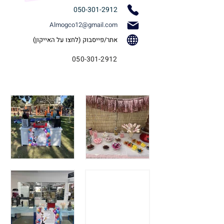
050-301-2912
Almogco12@gmail.com
אתר/פייסבוק (לחצו על האייקון)
050-301-2912