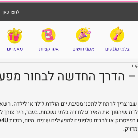
לחצו כאן
צלמי מגנטים
אמני חושים
אטרקציות
מאמרים
Happy4 – הדרך החדשה לבחור מפע
שבו צריך להתחיל לתכנן מסיבת יום הולדת לילד או לילדה. השא
ולדת שיהפוך את האירוע לחוויה בלתי נשכחת. בעבר, היה צורך 
פייסבוק או להרים טלפונים למפעילים שונים. היום, בזכות 
y4U
מדויק.