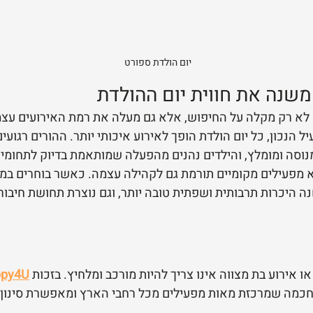
יום הולדת ספורט
המערכת של Happy4U לא רק מקלה על החיפוש, אלא גם מעלה את רמת האירועים ע
 הנכון, כל יום הולדת הופך לאירוע איכותי יותר. ההורים רגועים 
נוסה ומומלץ, והילדים נהנים מהפעלה שמותאמת בדיוק לתחומי 
 מפעילים מקומיים תורמת גם לקהילה עצמה. כאשר בוחרים במפ
ה היכרות תרבותית ושפתית טובה יותר, וגם נוצרת תחושת חיבור
או אירוע בת מצווה אינו צריך להיות מורכב ומלחיץ. בזכות 
py4U
כמה שמרכזת מאות מפעילים מכל רחבי הארץ ומאפשרת סינון לפ