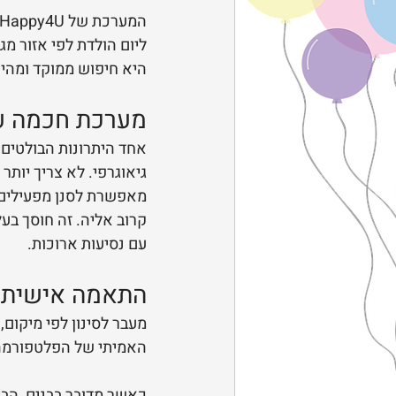
ליום הולדת לפי אזור מג
היא חיפוש ממוקד ומהיר
מערכת חכמה עם 
גיאוגרפי. לא צריך יות
מאפשרת לסנן מפעילים ל
קרוב אליה. זה חוסך בעל
עם נסיעות ארוכות.
התאמה אישית ל
האמיתי של הפלטפורמה:
כאשר מדובר בבנים, הבי