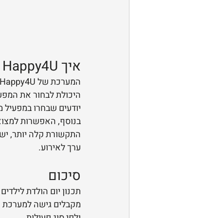
איך Happy4U משנה את חווית יום ההולדת
היכולת לבחור את המפעיל
יודעים שבחרו במפעיל מ
בנוסף, האפשרות למצוא
התקשורת קלה יותר, ישנ
ערך לאירוע.
סיכום
תכנון יום הולדת לילדים 
מקבלים גישה למערכת ח
ולפי סוג פעילות.