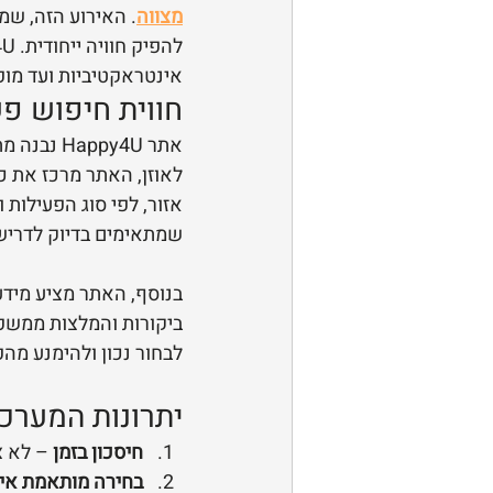
מצווה
. האירוע הזה, שמ
אינטראקטיביות ועד מופע
חווית חיפוש פש
אתר py4U
לאוזן, האתר מרכז את 
אזור, לפי סוג הפעילות
שמתאימים בדיוק לדריש
בנוסף, האתר מציע מידע
ביקורות והמלצות ממשפ
לבחור נכון ולהימנע מהפ
יתרונות המערכ
חיסכון בזמן
 – לא 
בחירה מותאמת אי