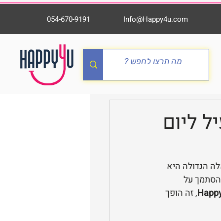
054-670-9191
Info@Happy4u.com
יל ליום
לה הגדולה היא 
להסתמך על 
Happ
, זה הופך 