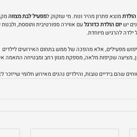
הולדת
 מוצא פתרון מהיר ונוח. מי שזקוק ל
מפעיל לבת מצווה
 מקב
ים יש 
יום הולדת כדורגל
 עם אווירה ספורטיבית ותוססת, ולבנות י
 ילדה להרגיש מיוחדת.
py4U
, מציעה שקיפות מלאה, מספקת מגוון רחב ומבטיחה התאמה איש
וחים שהם בידיים טובות, והילדים נהנים מאירוע חלומי שייזכר ל