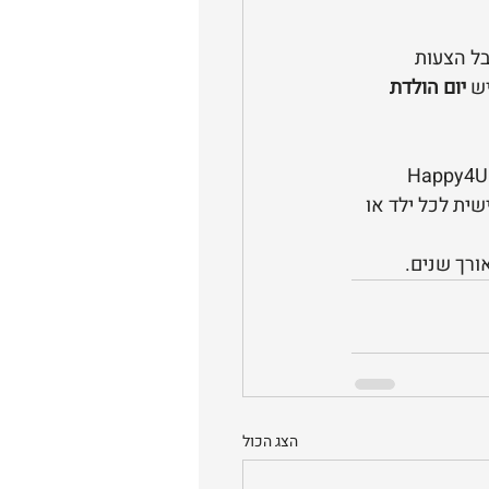
ל הצעות 
ש 
יום הולדת 
Hap אינה רק פלטפורמה לחיפוש מפעילים, אלא מהפכה של ממש בתחום האירועים לילדים 
ית לכל ילד או 
אורך שנים.
הצג הכול