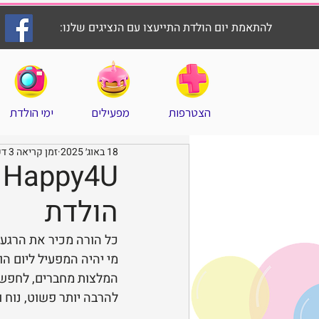
להתאמת יום הולדת התייעצו עם הנציגים שלנו:
הצטרפות
מפעילים
ימי הולדת
18 באוג׳ 2025
זמן קריאה 3 דקות
U
הולדת
כל הורה מכיר את הרגע 
מי יהיה המפעיל ליום ה
המלצות מחברים, לחפש ב
להרבה יותר פשוט, נוח ו