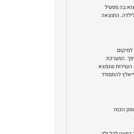
למצוא בה מפעיל 
לילדה. התוצאה 
תאם למיקום 
יפך. המערכת 
 השירות שנמצא 
ייאלץ להתמודד 
כאן טמון הכוח 
 כמעט לכל ילד 