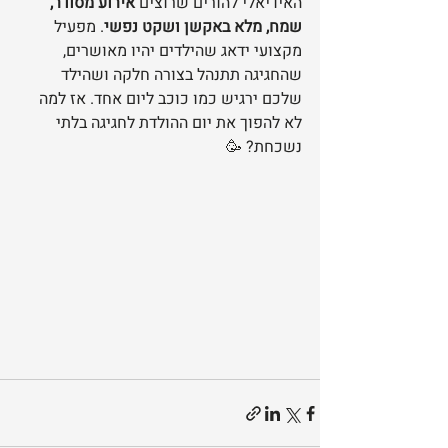
האידיאלי להורים שרוצים 
אירוע מסודר, 
שמח, מלא באקשן ושקט נפשי
. מפעיל 
מקצועי ידאג שהילדים יהיו מאושרים, 
שהחגיגה תתנהל בצורה חלקה ושהילד 
שלכם ירגיש כמו כוכב ליום אחד. אז למה 
לא להפוך את יום ההולדת לחגיגה בלתי 
נשכחת? 🥳