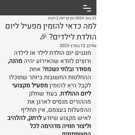
22 בנוב׳ 2024
זמן קריאה 2 דקות
למה כדאי להזמין מפעיל ליום
הולדת לילדים? 🎉
עודכן:
12 במרץ 2025
חוגגים יום הולדת לילד או לילדה 
ורוצים לוודא שהאירוע יהיה 
מהנה, 
מסודר ובלתי נשכח
? אחת 
ההחלטות החשובות ביותר שתוכלו 
לקבל היא להזמין 
מפעיל מקצועי 
ליום ההולדת
. בעוד שחלק 
מההורים מנסים לארגן את 
ההפעלות בעצמם, אין תחליף 
לאיש מקצוע שיודע 
לרתק, להלהיב 
וליצור חוויה מדהימה לכל 
המשתתפים
.