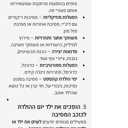
צופים בהופעות מרתקות שמשאירות 
אותם פעורי פה.
הפעלות מוזיקליות
 – מסיבות ריקודים 
עם דיג'יי, מסיבת אוזניות או מסיבת 
פול מון.
משחקי אתגר ותחרויות
 – מירוץ 
למיליון, הישרדות או משחקי חשיבה.
סדנאות יצירה
 – הכנת תכשיטים, 
בובות, ציורי גוף ועוד.
הפעלות ספורטיביות
 – כדורגל, 
כדורסל, תחרויות נינג’ה קידס.
ימי הולדת קונספט
 – מסיבה בסגנון 
נסיכות, גיבורי-על, חד קרן או כל נושא 
שהילד אוהב.
5. 
הופכים את ילד יום ההולדת 
לכוכב המסיבה
מפעילים מנוסים יודעים 
לשים את ילד או 