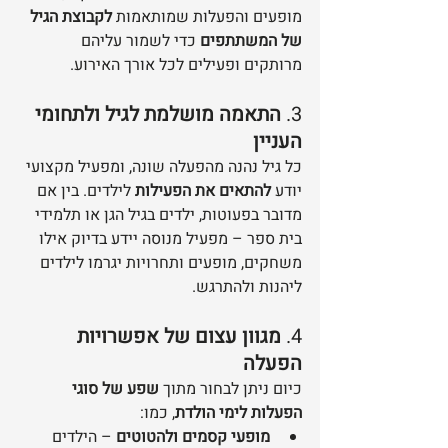
מופעים והפעלות שמותאמות 
לקבוצת הגיל 
של המשתתפים
 כדי לשמור עליהם 
מרותקים ופעילים לכל אורך האירוע.
3. 
התאמה מושלמת לגיל ולתחומי 
העניין
כל גיל נהנה מהפעלה שונה, ומפעיל מקצועי 
יודע 
להתאים את הפעילות
 לילדים. בין אם 
מדובר בפעוטות, ילדים בגיל הגן או תלמידי 
בית ספר – מפעיל מנוסה יידע בדיוק אילו 
משחקים, מופעים ותחרויות יגרמו לילדים 
ליהנות ולהתרגש.
4. 
מגוון עצום של אפשרויות 
הפעלה
כיום ניתן לבחור מתוך 
שפע של סוגי 
הפעלות לימי הולדת
, כמו:
מופעי קסמים ולהטוטים
 – הילדים 