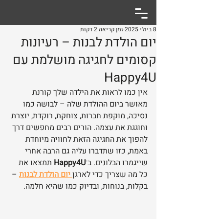
8 ביולי 2025
זמן קריאה 2 דקות
יום הולדת לבנות – רעיונות
קסומים לחגיגה מושלמת עם
Happy4U
אין כמו לראות את הילדה שלך קורנת 
מאושר ביום ההולדת שלה – לבושה כמו 
נסיכה, מוקפת חברות, צוחקת, רוקדת, יוצרת 
וחוגגת את עצמה. הורים רבים מחפשים דרך 
להפוך את החגיגה הזאת לחוויה מיוחדת 
באמת, כזו שתדברו עליה גם הרבה אחרי 
שייגמרו הבלונים. ב־
Happy4U
 תמצאו את 
כל מה שצריך כדי לארגן
יום הולדת לבנות
 – 
בקלות, בנוחות, ובדיוק כמו שהיא חלמה.