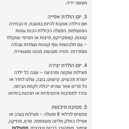
מעשה ידיה.
3. יום הולדת אפייה
אם הילדה אוהבת להיות במטבח, זו הבחירה 
המושלמת. הפעלה הכוללת הכנת עוגות 
קטנות, קאפקייקס, פיצות או חטיפי שוקולד 
– עם תלבושות שף קטנות ועמדות עבודה 
מסודרות. חוויה מגבשת, מהנה ומעשירה.
4. יום הולדת יצירה
פעילות שקטה ומרגיעה – שבה כל ילדה 
יוצרת תכשיט, קישוט, בובה, שלט לחדר או 
כל פריט אחר שהיא יכולה לקחת הביתה. 
נהדר למסיבות אינטימיות או חגיגות ביתיות.
5. מסיבת פיג'מות
מתאים לגילאי 8 ומעלה – פעילות בערב או 
אפילו כחלק מלינה משותפת. סרט, מוזיקה, 
איפור, פופקורן, כריות ונצנצים. 
מפעילות 