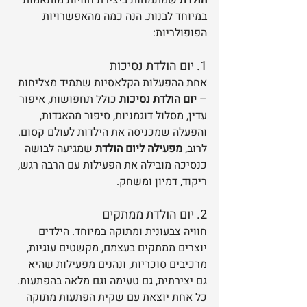
הולדת
 שמתמחות ביצירת חוויות מותאמות 
במיוחד לבנות. הנה כמה מהאפשרויות 
הפופולריות:
1. יום הולדת נסיכות
אחת ההפעלות הקלאסיות שתמיד מצליחות 
– 
יום הולדת נסיכות
 כולל תחפושות, איפור 
עדין, מסלול דוגמניות, סיפור מהאגדות, 
והפעלה שמכניסה את הילדות לעולם קסום. 
לרוב, 
מפעילה ליום הולדת
 שמגיעה לבושה 
כנסיכה מובילה את הפעילות עם הרבה רגש, 
ריקוד, דמיון ומשחק.
2. יום הולדת ממתקים
חוויה צבעונית ומתוקה במיוחד. הילדים 
יוצרים ממתקים בעצמם, מקשטים עוגיות, 
מרכיבים סוכריות, ונהנים מפעילות שהיא 
גם יצירתית, גם טעימה וגם מלאה בהפתעות. 
כל אחת יוצאת עם שקית הפתעות מתוקה 