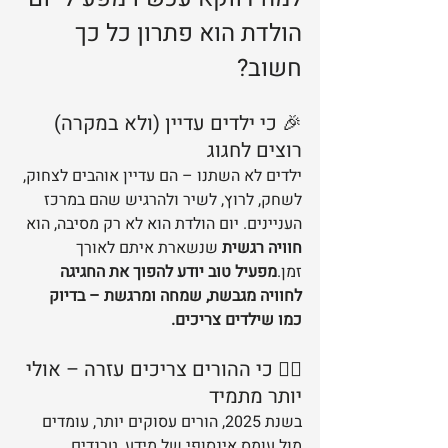
הולדת הוא פתרון כל כך 
חשוב?
🎉 כי ילדים עדיין (ולא במקרה) 
רוצים לחגוג
ילדים לא השתנו – הם עדיין אוהבים לצחוק, 
לשחק, לרוץ, לשיר ולהרגיש שהם במרכז 
העניינים. יום הולדת הוא לא רק מסיבה, הוא 
חוויה רגשית
 שנשארת איתם לאורך 
זמן.
מפעיל טוב יודע להפוך את החגיגה 
לחוויה מגבשת, שמחה ומרגשת – בדיוק 
כמו שילדים צריכים.
🤹‍♂️ כי ההורים צריכים עזרה – אולי 
יותר מתמיד
בשנת 2025, הורים עסוקים יותר, עומדים 
מול עומס אינסופי של מידע, טרנדים 