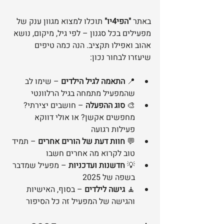
באתר 
"הפי4יו"
 תוכלו למצוא מגוון ענק של 
מפעילים בכל סגנון – לפי גיל, מיקום, נושא 
אהוב ואפילו תקציב. הנה כמה טיפים 
שיעזרו לבחור נכון:
📍 
התאמה לגיל הילדים
 – שימו לב 
שהמפעיל מתמחה בגיל הרלוונטי
🎨 
סוג ההפעלה
 – חושבים יצירתי? 
מחפשים אקשן? או אולי דווקא 
פעילות רגועה
💬 
חוות דעת של הורים אחרים
 – תמיד 
טוב לקרוא מה אחרים חשבו
💡 
חדשנות ועדכניות
 – מפעיל שמדבר 
בשפה של 2025
🧘 
גישה לילדים
 – בסוף, האישיות 
והגישה של המפעיל זה כל הסיפור