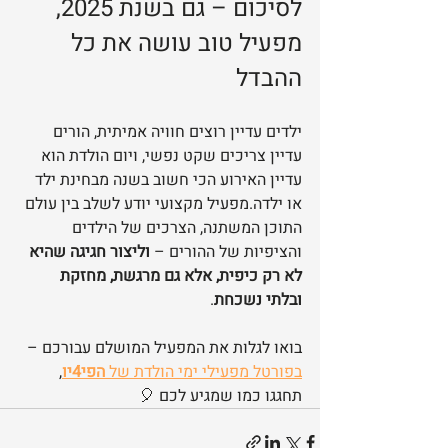
לסיכום – גם בשנת 2025, 
מפעיל טוב עושה את כל 
ההבדל
ילדים עדיין רוצים חוויה אמיתית, הורים 
עדיין צריכים שקט נפשי, ויום הולדת הוא 
עדיין האירוע הכי חשוב בשנה מבחינת ילד 
או ילדה.מפעיל מקצועי יודע לשלב בין עולם 
התוכן המשתנה, הצרכים של הילדים 
והציפיות של ההורים – 
וליצור חגיגה שהיא 
לא רק כיפית, אלא גם מרגשת, מחזקת 
ובלתי נשכחת
.
בואו לגלות את המפעיל המושלם עבורכם –
בפורטל מפעילי ימי הולדת של 
הפי4יו
, 
תחגגו כמו שמגיע לכם 🎈