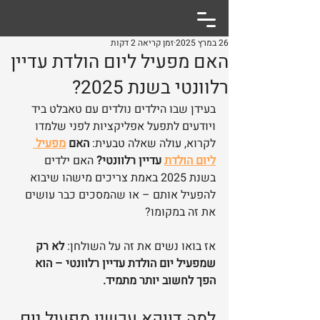
26 במרץ 2025
זמן קריאה 2 דקות
האם מפעיל ליום הולדת עדיין
רלוונטי בשנת 2025?
בעידן שבו הילדים נולדים עם טאבלט ביד 
ויודעים לתפעל אפליקציות לפני שלמדו 
לקרוא, עולה שאלה טבעית: 
האם 
מפעיל 
ליום הולדת
 עדיין רלוונטי?
 האם ילדים 
בשנת 2025 באמת צריכים מישהו שיבוא 
להפעיל אותם – או שהמסכים כבר עושים 
את זה במקומו?
אז בואו נשים את זה על השולחן: 
לא רק 
שמפעיל יום הולדת עדיין רלוונטי – הוא 
הפך לחשוב יותר מתמיד.
למה דווקא עכשיו מפעיל יום 