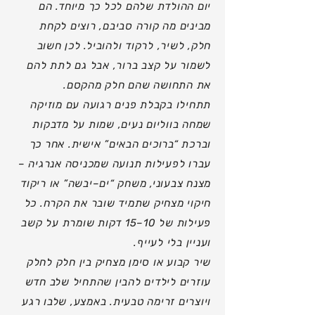
יום ההולדת שלהם לכל כך מיוחד. הם
מבינים מה קורה סביבם, רוצים לקחת
חלק, לשיר, לרקוד ולהוביל. לכן חשוב
לשמור על קצב ברור, אבל גם לתת להם
את התחושה שהם חלק מהקסם.
תתחילו בקבלת פנים רגועה עם מוזיקה
שמחה בווליום נעים, שמות על מדבקות
וברכת “ברוכים הבאים” אישית. אחר כך
עברו לפעילות תנועה שמכניסה אנרגיה –
מצנח צבעוני, משחק “ים–יבשה” או ריקוד
חיקוי מצחיק שתמיד שובר את הקרח. כל
פעילות של 10–15 דקות שומרת על קשב
ועניין בלי לעייף.
שיר קבוע או סימן מצחיק בין חלק לחלק
עוזרים לילדים להבין שהתחיל שלב חדש
ויוצרים זרימה טבעית. באמצע, שלבו רגע