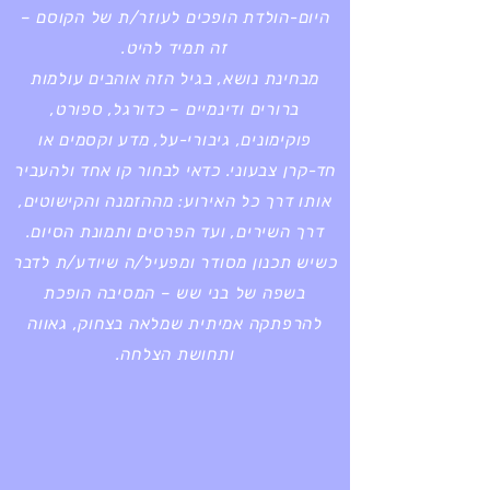
היום-הולדת הופכים לעוזר/ת של הקוסם –
זה תמיד להיט.
מבחינת נושא, בגיל הזה אוהבים עולמות
ברורים ודינמיים – כדורגל, ספורט,
פוקימונים, גיבורי-על, מדע וקסמים או
חד-קרן צבעוני. כדאי לבחור קו אחד ולהעביר
אותו דרך כל האירוע: מההזמנה והקישוטים,
דרך השירים, ועד הפרסים ותמונת הסיום.
כשיש תכנון מסודר ומפעיל/ה שיודע/ת לדבר
בשפה של בני שש – המסיבה הופכת
להרפתקה אמיתית שמלאה בצחוק, גאווה
ותחושת הצלחה.