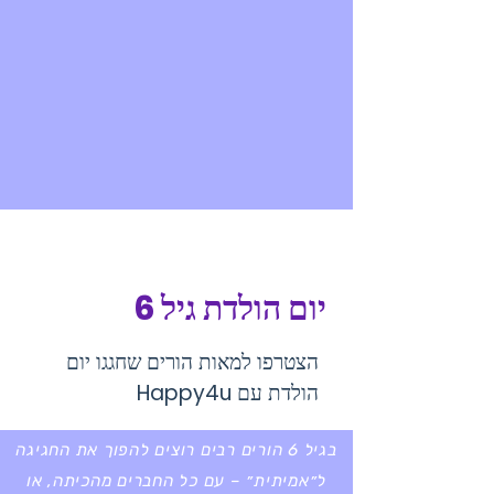
יום הולדת גיל 6
הצטרפו למאות הורים שחגגו יום
הולדת עם Happy4u
בגיל 6 הורים רבים רוצים להפוך את החגיגה
ל״אמיתית״ – עם כל החברים מהכיתה, או