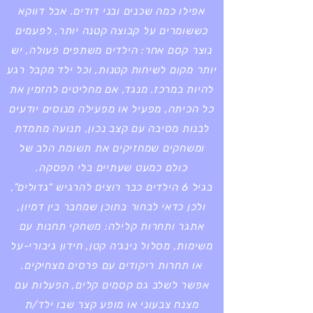
אפילו כמה שכנים ובני דודים. אבל דווקא
כששומרים על קבוצה קטנה יותר, לפעמים
נוצר קסם אחר: הילדים משתפים פעולה, יש
יותר מקום לשיחות קטנות, וכל ילד מקבל רגע
להיות במרכז. מנגד, אם מחליטים להזמין את
כל הכיתה, מפעיל או מפעילה מנוסים יודעים
לבנות מסיבה עם קצב נכון, תנועה מתמדת
ומשחקים שמחזיקים את תשומת הלב של
כולם כמעט שעתיים בלי הפסקה.
בגיל 6 הילדים כבר רוצים להרגיש “גדולים”,
ולכן כדאי לבחור בתוכן שמחבר בין דמיון,
אתגר ותחרות קלילה: משחקי תחנות עם
משימות, מסלול נינג׳ה קטן, חידון גיבורי-על
או תחרות ריקודים עם פרסים מצחיקים.
אפשר לשלב גם קסמים קלים, הפעלות עם
מצנח צבעוני או מופע קצר שבו ילד/ת