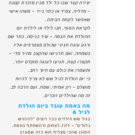
יצירה קצר שבו כל ילד מכין מזכרת קטנה
– מדליה, צמיד או כתר נייר – משהו אישי
שאפשר לקחת הביתה.
לקראת הסוף, תנו לילד או לילדת יום
ההולדת את הבמה – שיר כניסה, כתר שם
ורגע עוגה חגיגי שכולם מצטרפים אליו
בשמחה. ואם תרגישו שהקצב מהיר מדי –
תקצרו קצת, תגיעו לעוגה מוקדם יותר,
ותשמרו את כולם עם חיוך רחב.
כי יום הולדת לגיל שש לא צריך להיות
מושלם – רק אמיתי, שמח, ועם הרבה לב.
זה מה שהילדים זוכרים.
מה באמת עובד ביום הולדת
לגיל 6
בגיל שש הילדים כבר רוצים “להרגיש
גדולים” – לזוז, לצחוק ולהשתתף באמת.
התוכן שהכי מצליח הוא כזה שמערב