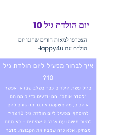
יום הולדת גיל 10
הצטרפו למאות הורים שחגגו יום
הולדת עם Happy4u
איך לבחור מפעיל ליום הולדת גיל
10?
בגיל עשר, הילדים כבר בשלב שבו אי אפשר
“לסדר אותם”. הם יודעים בדיוק מה הם
אוהבים, מה משעמם אותם ומה גורם להם
להיסחף. מפעיל ליום הולדת גיל 10 צריך
להיות מישהו עם אנרגיה אמיתית – לא סתם
מצחיק, אלא כזה שמבין את הקבוצה, מדבר