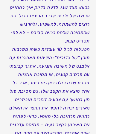
בכוח; מצד שני, לדעת בדיוק איך להחזיק
קבוצה של ילדים שכבר מבינים הכול. הם
רוצים להשתתף, להשפיע, ולהרגיש
שהמסיבה שלהם בנויה סביבם – לא לפי
תסריט קבוע.
הפעלות לגיל 10 עובדות כשהן משלבות
תוכן “של גדולים”: משימות מאתגרות עם
אלמנט של חשיבה ותנועה, אתגר קבוצתי
עם פרסים קטנים, או מסיבת אוזניות
זוהרת שבה כולם רוקדים ביחד, אבל כל
אחד מוצא את הקצב שלו. גם מסיבת פול
מון בחושך עם צבעים זוהרים ואביזרים
מאירים יכולה להפוך את החצר או האולם
לחוויה מרהיבה בלי מאמץ. כדאי לפתוח
את האירוע בקצב נעים – מוזיקה עדכנית
שהם אוהבים, מפגש קצר עם חיוך, ואז