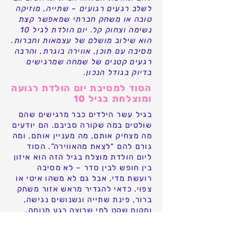
לשלב רגעים רגועים – שתייה, מוזיקה
טובה או משחק חברתי שמאפשר קצת
נשימה וצחוק קל. יום הולדת לגיל 10
הוא שילוב מושלם של עצמאות וחברות.
מסיבה עם תוכן, אווירה בוגרת, והרבה
רגעים קטנים של שמחה שמרגישים
בדיוק בגודל הנכון.
הסוד למסיבת יום הולדת רגועה
ומוצלחת בגיל 10
בגיל עשר הילדים כבר מרגישים שהם
שולטים במה שקורה סביבם. הם יודעים
מה מצחיק אותם, מה מעניין אותם, ומה
גורם להם “לצאת מהאווירה”. הסוד
ליום הולדת מוצלח בגיל הזה הוא איזון
בין חופש לבין סדר – לא מסיבה
רועשת מדי, אבל גם לא משהו איטי או
צפוי. כדאי להגדיר מראש אזור משחק
ברור, פינת שתייה ונשנושים נגישה,
ומקום שקט למי שרוצה רגע מנוחה.
בגיל הזה הילדים אוהבים להרגיש