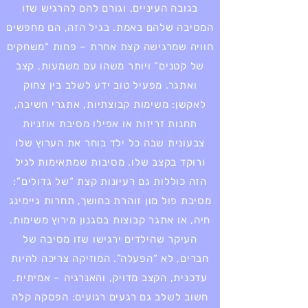
בגובה העיניים, וגורם להם להרגיש שזו
המסיבה שלהם באמת. בגיל הזה, הם מחפשים
חוויה שמרגישה קצת אחרת – פחות “משחקים
של קטנים” ויותר משהו עם משמעות, קצב
ואתגר. מפעיל טוב ידע לשלב בין צחוק
לאקשן: משימות קבוצתיות, אתגרי חשיבה,
תחנות זריזות או אפילו מסיבת אוזניות
צבעונית שבה כל ילד בוחר את הערוץ שלו
ורוקד בקצב שלו. מסיבות שמתאימות לגיל
הזה כוללות גם רעיונות קצת “של גדולים”:
מסיבת פול מון זוהרת בחושך, תחרות גיימינג
חיה, או אתגר קבוצות בסגנון מירוץ משימות.
העיקר שהילדים ירגישו שזו מסיבה של
חברים, לא “הפעלה”. המוזיקה צריכה להיות
עדכנית, הקצב מדויק, והאנרגיה – אמיתית.
חשוב לשלב גם רגעים רגועים: הפסקה קלה