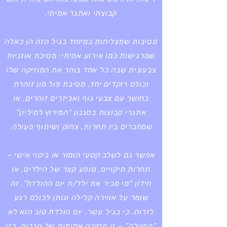
קבוצתי ואתגר אמיתי.
מסיבות שמצליחות במיוחד בגיל הזה הן כאלה
שמרגישות כמו אירוע אמיתי: מסיבת אוזניות
צבעונית שבה כל אחד בוחר את המוזיקה שלו
וכולם רוקדים יחד, מסיבת פול מון זוהרת
בחושך עם צבעי גוף ואביזרים זוהרים, או
אתגרי קבוצות בסגנון “המירוץ למיליון”
שמחברים בין תחרות, צחוק ושיתוף פעולה.
אפשר גם לשלב קטעי הומור או ביטוי אישי –
תחרות חיקויים, מופע קצר של הילדים, או
חידון “מי מכיר את ילד/ת יום ההולדת”. זה
שומר על אווירה קלילה ונותן לכולם רגע
לזרוח. כי בגיל עשר, יום הולדת טוב הוא לא
“הפעלה” – זו מסיבה אמיתית של חברים. כזו